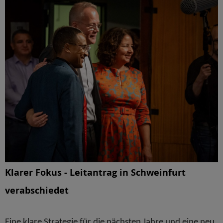
Klarer Fokus - Leitantrag in Schweinfurt
verabschiedet
Eine klare Strategie für die nächsten Jahre und eine neu