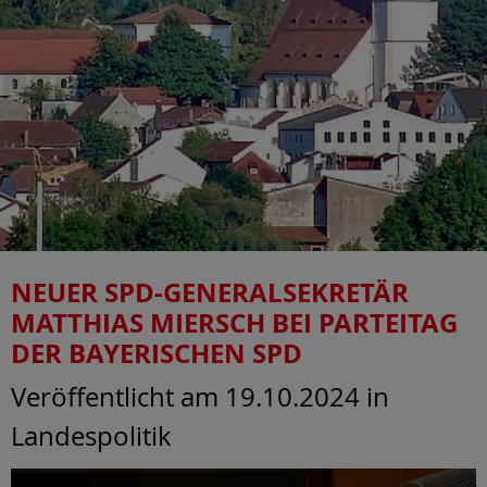
NEUER SPD-GENERALSEKRETÄR
MATTHIAS MIERSCH BEI PARTEITAG
DER BAYERISCHEN SPD
Veröffentlicht am 19.10.2024
in
Landespolitik