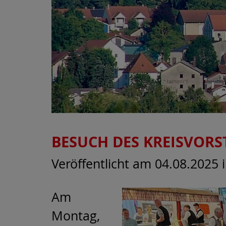
BESUCH DES KREISVORS
Veröffentlicht am 04.08.2025
Am
Montag,