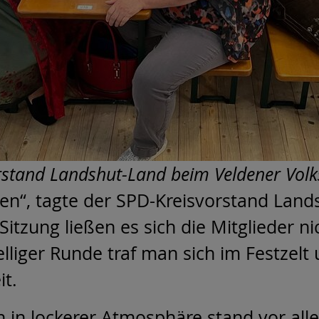
rstand Landshut-Land beim Veldener Volks
den“, tagte der SPD-Kreisvorstand Lan
Sitzung ließen es sich die Mitglieder 
elliger Runde traf man sich im Festzel
it.
 in lockerer Atmosphäre stand vor all