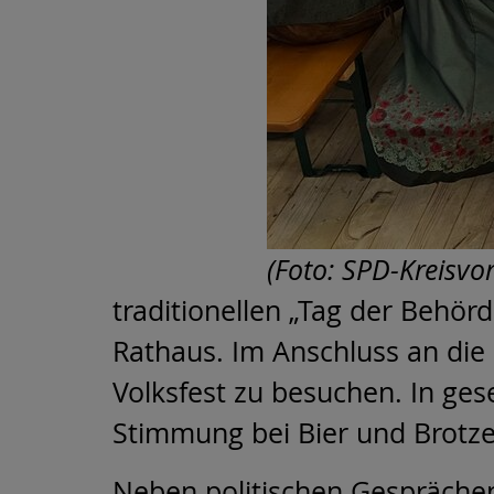
(Foto: SPD-Kreisvo
traditionellen „Tag der Behör
Rathaus. Im Anschluss an die 
Volksfest zu besuchen. In ges
Stimmung bei Bier und Brotze
Neben politischen Gesprächen