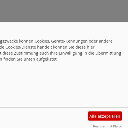
tungszwecke können Cookies, Geräte-Kennungen oder andere
de Cookies/Dienste handelt können Sie diese hier
tet diese Zustimmung auch Ihre Einwilligung in die Übermittlung
 finden Sie unten aufgelistet.
Alle akzeptieren
sum
Realisiert mit Klaro!