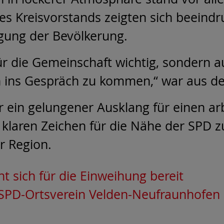
es Kreisvorstands zeigten sich beeindr
igung der Bevölkerung.
für die Gemeinschaft wichtig, sondern a
 ins Gespräch zu kommen,“ war aus de
 ein gelungener Ausklang für einen arb
m klaren Zeichen für die Nähe der SPD
r Region.
 sich für die Einweihung bereit
 SPD-Ortsverein Velden-Neufraunhofen