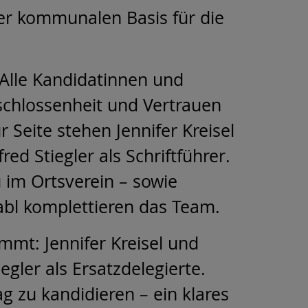
er kommunalen Basis für die
Alle Kandidatinnen und
schlossenheit und Vertrauen
 Seite stehen Jennifer Kreisel
ed Stiegler als Schriftführer.
 im Ortsverein – sowie
Babl komplettieren das Team.
mmt: Jennifer Kreisel und
gler als Ersatzdelegierte.
g zu kandidieren – ein klares