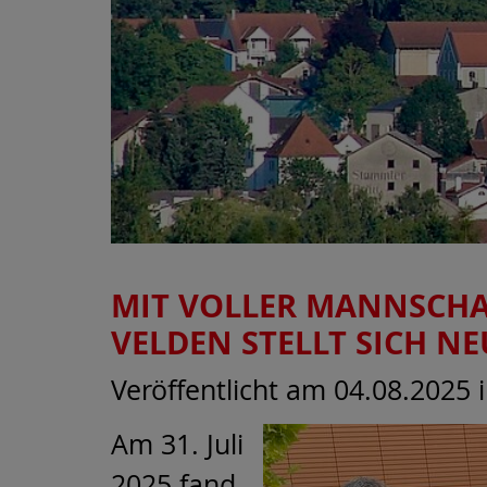
MIT VOLLER MANNSCHA
VELDEN STELLT SICH NE
Veröffentlicht am 04.08.2025
Am 31. Juli
2025 fand