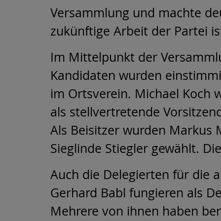
Versammlung und machte deutl
zukünftige Arbeit der Partei is
Im Mittelpunkt der Versammlu
Kandidaten wurden einstimmig
im Ortsverein. Michael Koch wu
als stellvertretende Vorsitzen
Als Beisitzer wurden Markus 
Sieglinde Stiegler gewählt. D
Auch die Delegierten für die 
Gerhard Babl fungieren als De
Mehrere von ihnen haben berei