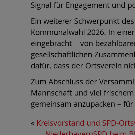
Signal für Engagement und po
Ein weiterer Schwerpunkt des
Kommunalwahl 2026. In einer
eingebracht – von bezahlbare
gesellschaftlichen Zusammenha
dafür, dass der Ortsverein nic
Zum Abschluss der Versammlun
Mannschaft und viel frischem 
gemeinsam anzupacken – für Ve
«
Kreisvorstand und SPD-Ort
NiederbayernSPD beim BPT: