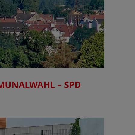
MUNALWAHL – SPD