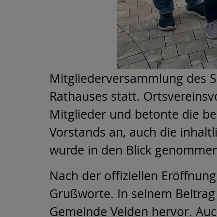
Mitgliederversammlung des S
Rathauses statt. Ortsvereins
Mitglieder und betonte die 
Vorstands an, auch die inhal
wurde in den Blick genommen
Nach der offiziellen Eröffnun
Grußworte. In seinem Beitrag
Gemeinde Velden hervor. Auch