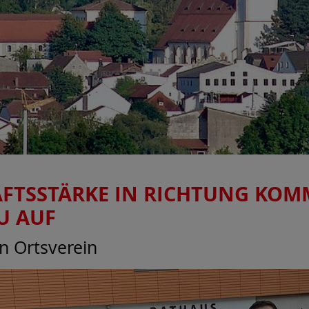
FTSSTÄRKE IN RICHTUNG KOM
U AUF
in Ortsverein