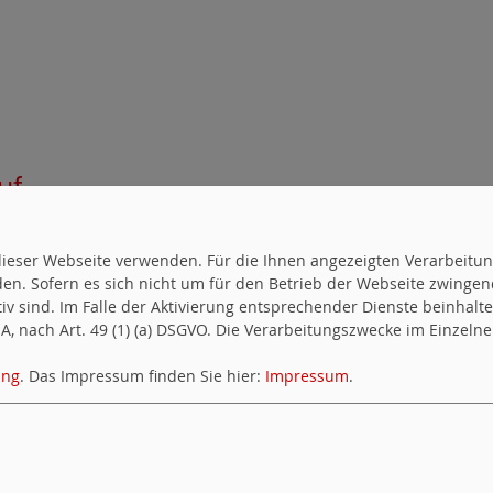
uf
uf dieser Webseite verwenden. Für die Ihnen angezeigten Verarbei
en. Sofern es sich nicht um für den Betrieb der Webseite zwingen
ktiv sind. Im Falle der Aktivierung entsprechender Dienste beinhal
en
, nach Art. 49 (1) (a) DSGVO. Die Verarbeitungszwecke im Einzelnen
ung
. Das Impressum finden Sie hier:
Impressum
.