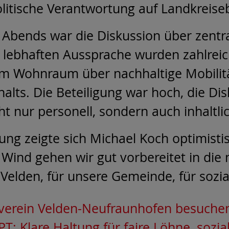
litische Verantwortung auf Landkreise
 Abends war die Diskussion über zentr
 lebhaften Aussprache wurden zahlreic
m Wohnraum über nachhaltige Mobilität
lts. Die Beteiligung war hoch, die Dis
ht nur personell, sondern auch inhaltlic
g zeigte sich Michael Koch optimistisc
Wind gehen wir gut vorbereitet in die n
lden, für unsere Gemeinde, für soziale
sverein Velden-Neufraunhofen besuche
 Klare Haltung für faire Löhne, sozia