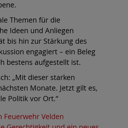
bene.
ale Themen für die
he Ideen und Anliegen
 bis hin zur Stärkung des
kussion engagiert – ein Beleg
h bestens aufgestellt ist.
h: „Mit dieser starken
ächsten Monate. Jetzt gilt es,
 Politik vor Ort.“
n Feuerwehr Velden
le Gerechtigkeit und ein neues