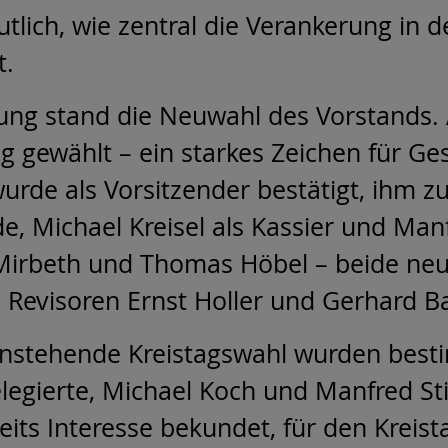
ich, wie zentral die Verankerung in d
t.
ng stand die Neuwahl des Vorstands. 
 gewählt – ein starkes Zeichen für Ge
rde als Vorsitzender bestätigt, ihm zur
de, Michael Kreisel als Kassier und Manfr
Mirbeth und Thomas Höbel – beide neu
ie Revisoren Ernst Holler und Gerhard 
anstehende Kreistagswahl wurden besti
legierte, Michael Koch und Manfred Stie
ts Interesse bekundet, für den Kreista