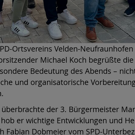
PD-Ortsvereins Velden-Neufraunhofen 
vorsitzender Michael Koch begrüßte die
besondere Bedeutung des Abends – nic
tliche und organisatorische Vorbereit
.
g überbrachte der 3. Bürgermeister Mar
 hob er wichtige Entwicklungen und He
 Fabian Dobmeier vom SPD-Unterbezirk